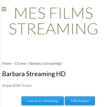
MES FILMS
STREAMING
Home
»
Drame
»
Barbara
(streaming)
Barbara Streaming HD
25 juin 2018
Drame