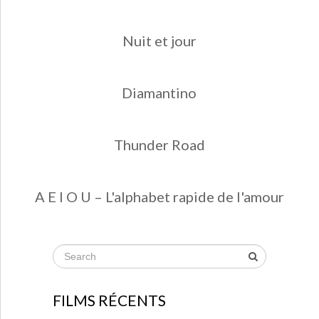
Nuit et jour
Diamantino
Thunder Road
A E I O U – L'alphabet rapide de l'amour
FILMS RÉCENTS