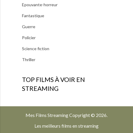
Epouvante-horreur
Fantastique
Guerre
Policier
Science fiction
Thriller
TOP FILMS À VOIR EN
STREAMING
Mes Films Streaming
Copyright © 2026.
Les meilleurs films en streaming