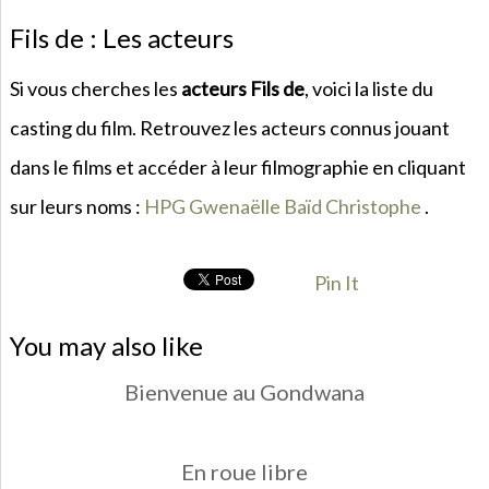
Fils de : Les acteurs
Si vous cherches les
acteurs Fils de
, voici la liste du
casting du film. Retrouvez les acteurs connus jouant
dans le films et accéder à leur filmographie en cliquant
sur leurs noms :
HPG
Gwenaëlle Baïd
Christophe
.
Pin It
You may also like
Bienvenue au Gondwana
En roue libre