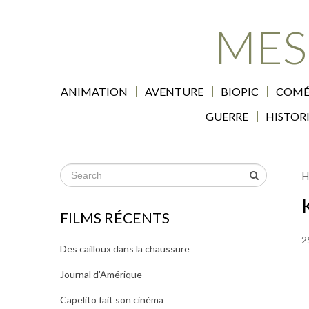
MES
ANIMATION
AVENTURE
BIOPIC
COMÉ
GUERRE
HISTOR
H
FILMS RÉCENTS
2
Des cailloux dans la chaussure
Journal d'Amérique
Capelito fait son cinéma