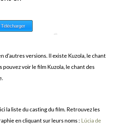
n d'autres versions. Il existe Kuzola, le chant
 pouvez voir le film Kuzola, le chant des
e.
oici la liste du casting du film. Retrouvez les
raphie en cliquant sur leurs noms :
Lúcia de