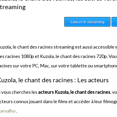
streaming
uzola, le chant des racines streaming est aussi accessible e
es racines 1080p et Kuzola, le chant des racines 720p. Vous
acines sur votre PC, Mac, sur votre tablette ou smartphon
uzola, le chant des racines : Les acteurs
i vous cherches les
acteurs Kuzola, le chant des racines
, v
cteurs connus jouant dans le films et accéder à leur filmog
arvalho
.