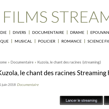
 FILMS STREA
DIE
DIVERS
DOCUMENTAIRE
DRAME
EPOUVAN
IQUE
MUSICAL
POLICIER
ROMANCE
SCIENCE F
ome
»
Documentaire
»
Kuzola, le chant des racines
(streaming)
Kuzola, le chant des racines Streaming
5 juin 2018
Documentaire