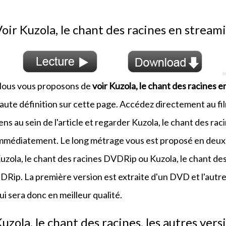
oir Kuzola, le chant des racines en strea
ous vous proposons de
voir Kuzola, le chant des racines 
aute définition sur cette page. Accédez directement au fil
iens au sein de l'article et regarder Kuzola, le chant des rac
mmédiatement. Le long métrage vous est proposé en deux 
uzola, le chant des racines DVDRip ou Kuzola, le chant des
DRip. La première version est extraite d'un DVD et l'autr
ui sera donc en meilleur qualité.
uzola, le chant des racines, les autres vers