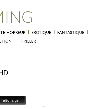
MING
TE-HORREUR
EROTIQUE
FANTASTIQUE
ICTION
THRILLER
 HD