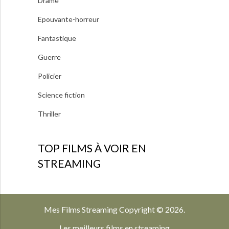
Drame
Epouvante-horreur
Fantastique
Guerre
Policier
Science fiction
Thriller
TOP FILMS À VOIR EN
STREAMING
Mes Films Streaming
Copyright © 2026.
Les meilleurs films en streaming