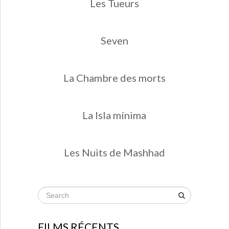
Les Tueurs
Seven
La Chambre des morts
La Isla mínima
Les Nuits de Mashhad
FILMS RÉCENTS