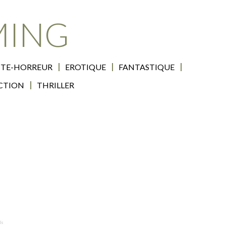
MING
TE-HORREUR
EROTIQUE
FANTASTIQUE
ICTION
THRILLER