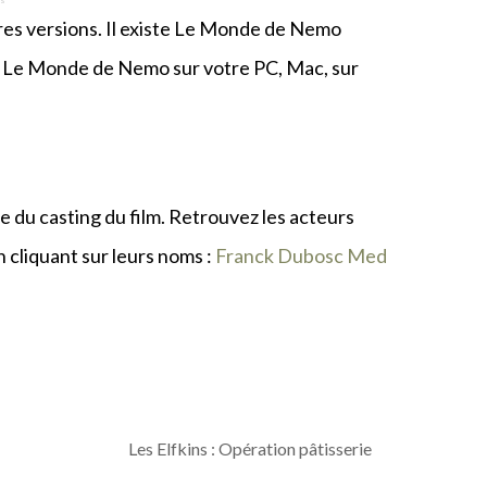
es versions. Il existe Le Monde de Nemo
m Le Monde de Nemo sur votre PC, Mac, sur
liste du casting du film. Retrouvez les acteurs
n cliquant sur leurs noms :
Franck Dubosc
Med
Les Elfkins : Opération pâtisserie