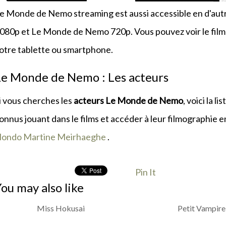
e Monde de Nemo streaming est aussi accessible en d'autr
080p et Le Monde de Nemo 720p. Vous pouvez voir le fil
otre tablette ou smartphone.
Le Monde de Nemo : Les acteurs
i vous cherches les
acteurs Le Monde de Nemo
, voici la 
onnus jouant dans le films et accéder à leur filmographie e
ondo
Martine Meirhaeghe
.
Pin It
ou may also like
Miss Hokusai
Petit Vampire