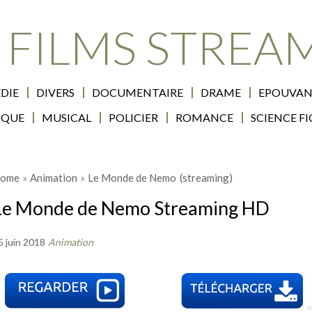
 FILMS STREA
DIE
DIVERS
DOCUMENTAIRE
DRAME
EPOUVAN
IQUE
MUSICAL
POLICIER
ROMANCE
SCIENCE F
ome
»
Animation
»
Le Monde de Nemo
(streaming)
Le Monde de Nemo Streaming HD
5 juin 2018
Animation