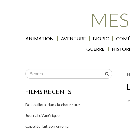
MES
ANIMATION
AVENTURE
BIOPIC
COMÉ
GUERRE
HISTOR
H
FILMS RÉCENTS
2
Des cailloux dans la chaussure
Journal d'Amérique
Capelito fait son cinéma