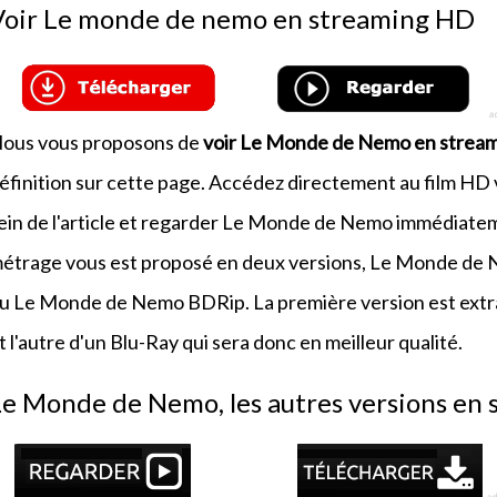
Voir Le monde de nemo en streaming HD
ous vous proposons de
voir Le Monde de Nemo en strea
éfinition sur cette page. Accédez directement au film HD vi
ein de l'article et regarder Le Monde de Nemo immédiatem
étrage vous est proposé en deux versions, Le Monde d
u Le Monde de Nemo BDRip. La première version est extr
t l'autre d'un Blu-Ray qui sera donc en meilleur qualité.
Le Monde de Nemo, les autres versions en