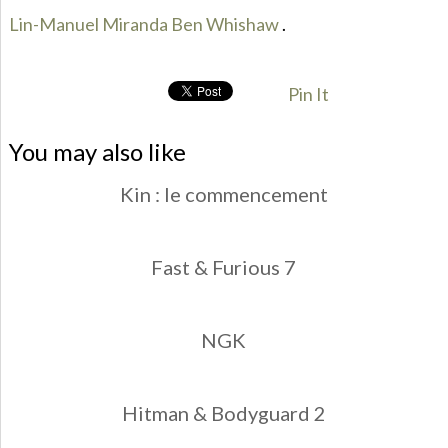
Lin-Manuel Miranda
Ben Whishaw
.
Pin It
You may also like
Kin : le commencement
Fast & Furious 7
NGK
Hitman & Bodyguard 2