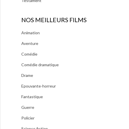
Testament
NOS MEILLEURS FILMS
Animation
Aventure
Comédie
Comédie dramatique
Drame
Epouvante-horreur
Fantastique
Guerre
Policier
Science fiction