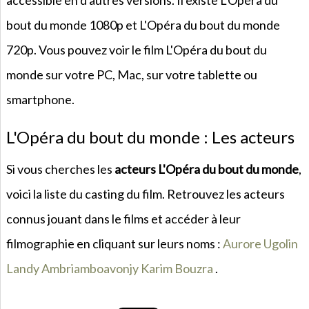
accessible en d'autres versions. Il existe L'Opéra du
bout du monde 1080p et L'Opéra du bout du monde
720p. Vous pouvez voir le film L'Opéra du bout du
monde sur votre PC, Mac, sur votre tablette ou
smartphone.
L'Opéra du bout du monde : Les acteurs
Si vous cherches les
acteurs L'Opéra du bout du monde
,
voici la liste du casting du film. Retrouvez les acteurs
connus jouant dans le films et accéder à leur
filmographie en cliquant sur leurs noms :
Aurore Ugolin
Landy Ambriamboavonjy
Karim Bouzra
.