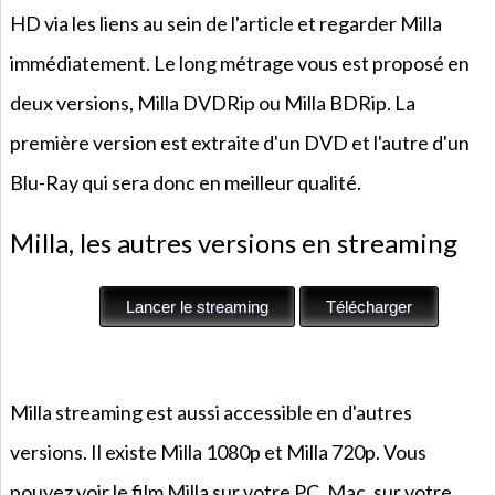
HD via les liens au sein de l'article et regarder Milla
immédiatement. Le long métrage vous est proposé en
deux versions, Milla DVDRip ou Milla BDRip. La
première version est extraite d'un DVD et l'autre d'un
Blu-Ray qui sera donc en meilleur qualité.
Milla, les autres versions en streaming
Milla streaming est aussi accessible en d'autres
versions. Il existe Milla 1080p et Milla 720p. Vous
pouvez voir le film Milla sur votre PC, Mac, sur votre