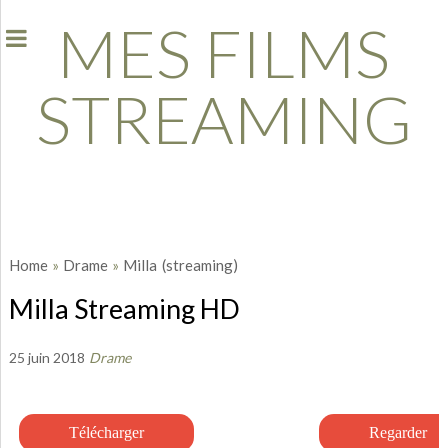
MES FILMS
STREAMING
Home
»
Drame
»
Milla
(streaming)
Milla Streaming HD
25 juin 2018
Drame