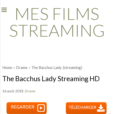
MES FILMS
STREAMING
Home
»
Drame
»
The Bacchus Lady
(streaming)
The Bacchus Lady Streaming HD
16 août 2018
Drame